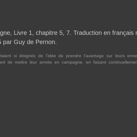
gne, Livre 1, chapitre 5, 7. Traduction en françai
95 par Guy de Pernon.
taient si éloignés de l’idée de prendre l’avantage sur leurs enne
vant de mettre leur armée en campagne, en faisant continuellemen