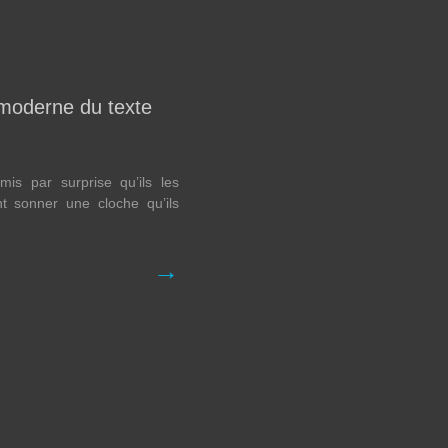
s moderne du texte
mis par surprise qu’ils les
t sonner une cloche qu’ils
→